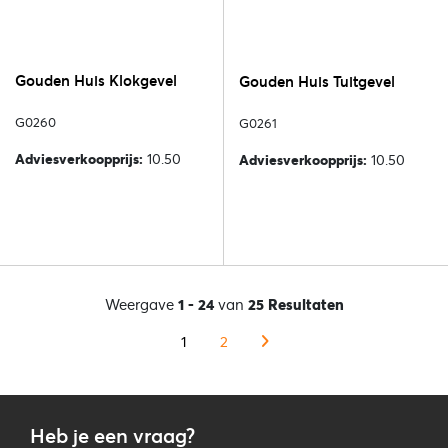
Gouden Huis Klokgevel
Gouden Huis Tuitgevel
G0260
G0261
Adviesverkoopprijs:
10.50
Adviesverkoopprijs:
10.50
Weergave
1 - 24
van
25 Resultaten
1
2
Heb je een vraag?