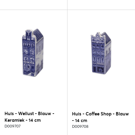
Huis - Wellust - Blauw -
Huis - Coffee Shop - Blauw
Keramiek - 14 cm
- 14 cm
D009707
D009708