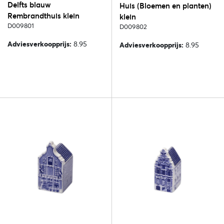
Delfts blauw
Huis (Bloemen en planten)
Rembrandthuis klein
klein
D009801
D009802
Adviesverkoopprijs:
8.95
Adviesverkoopprijs:
8.95