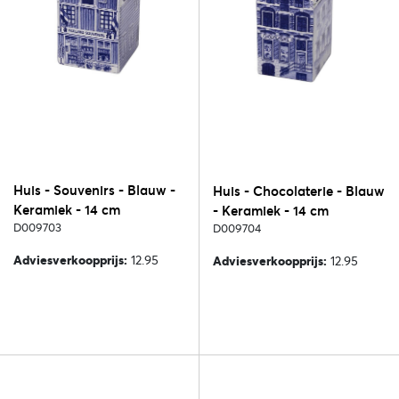
Huis - Souvenirs - Blauw -
Huis - Chocolaterie - Blauw
Keramiek - 14 cm
- Keramiek - 14 cm
D009703
D009704
Adviesverkoopprijs:
12.95
Adviesverkoopprijs:
12.95