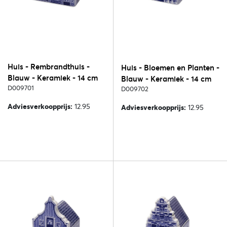
Huis - Rembrandthuis -
Huis - Bloemen en Planten -
Blauw - Keramiek - 14 cm
Blauw - Keramiek - 14 cm
D009701
D009702
Adviesverkoopprijs:
12.95
Adviesverkoopprijs:
12.95