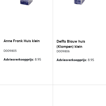
Anne Frank Huis klein
Delfts Blauw huis
(Klompen) klein
D009805
D009806
Adviesverkoopprijs:
8.95
Adviesverkoopprijs:
8.95