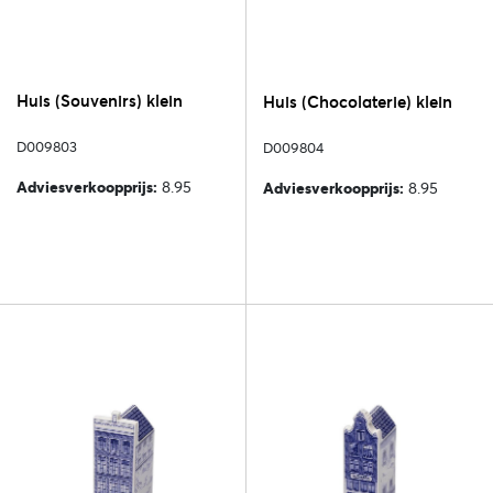
Huis (Souvenirs) klein
Huis (Chocolaterie) klein
D009803
D009804
Adviesverkoopprijs:
8.95
Adviesverkoopprijs:
8.95