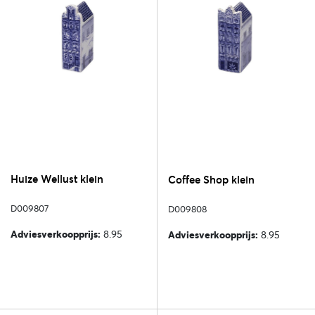
Huize Wellust klein
Coffee Shop klein
D009807
D009808
Adviesverkoopprijs:
8.95
Adviesverkoopprijs:
8.95