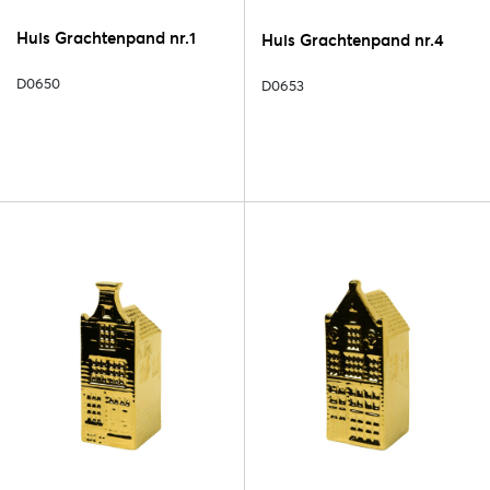
Huis Grachtenpand nr.1
Huis Grachtenpand nr.4
D0650
D0653