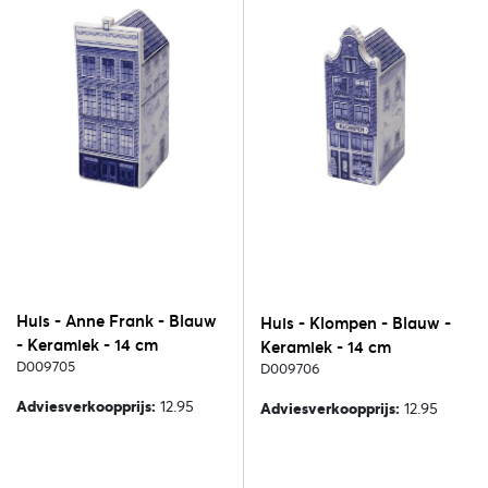
Huis - Anne Frank - Blauw
Huis - Klompen - Blauw -
- Keramiek - 14 cm
Keramiek - 14 cm
D009705
D009706
Adviesverkoopprijs:
12.95
Adviesverkoopprijs:
12.95