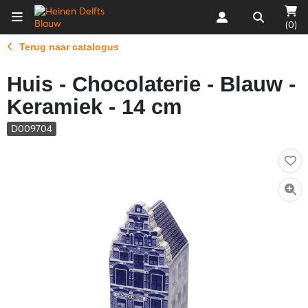
(0)
Terug naar catalogus
Huis - Chocolaterie - Blauw -
Keramiek - 14 cm
D009704