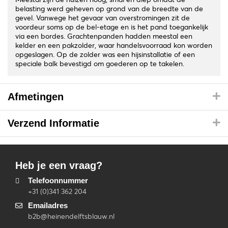
belasting werd geheven op grond van de breedte van de
gevel. Vanwege het gevaar van overstromingen zit de
voordeur soms op de bel-etage en is het pand toegankelijk
via een bordes. Grachtenpanden hadden meestal een
kelder en een pakzolder, waar handelsvoorraad kon worden
opgeslagen. Op de zolder was een hijsinstallatie of een
speciale balk bevestigd om goederen op te takelen.
Afmetingen
Verzend Informatie
Heb je een vraag?
Telefoonnummer
+31 (0)341 362 204
Emailadres
b2b@heinendelftsblauw.nl