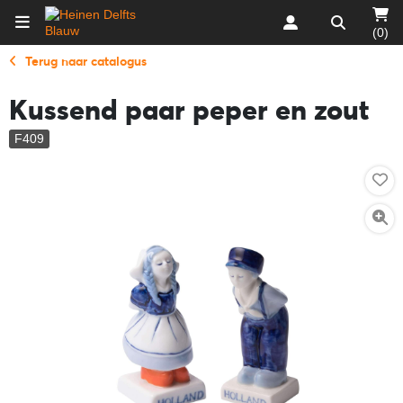
(0)
Terug naar catalogus
Kussend paar peper en zout
F409