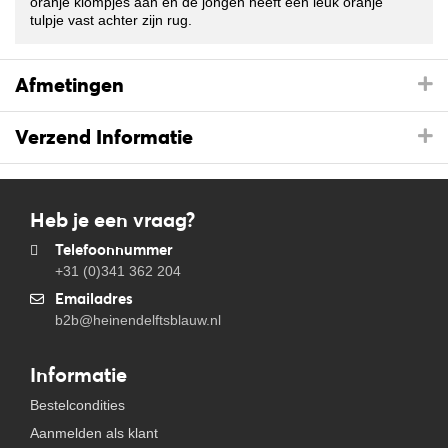
oranje klompjes aan en de jongen heeft een leuk oranje
tulpje vast achter zijn rug.
Afmetingen
Verzend Informatie
Heb je een vraag?
Telefoonnummer
+31 (0)341 362 204
Emailadres
b2b@heinendelftsblauw.nl
Informatie
Bestelcondities
Aanmelden als klant