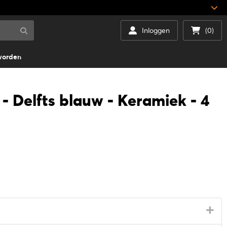
Inloggen
(0)
worden
- Delfts blauw - Keramiek - 4