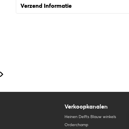
Verzend Informatie
Verkoopkanalen
Heinen Delfts Blauw winkels
Orderchamp