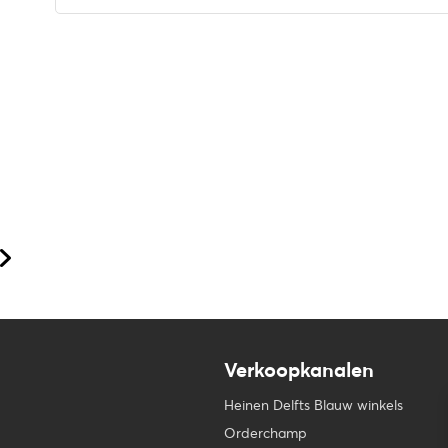
Verkoopkanalen
Heinen Delfts Blauw winkels
Orderchamp