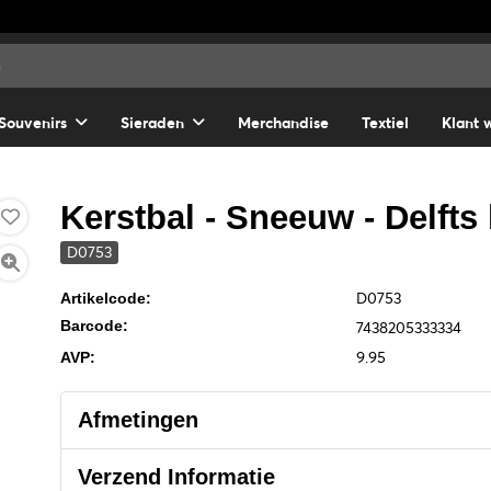
Souvenirs
Sieraden
Merchandise
Textiel
Klant 
Kerstbal - Sneeuw - Delfts
D0753
D0753
Artikelcode:
Barcode:
7438205333334
9.95
AVP:
Afmetingen
Verzend Informatie