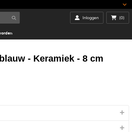
Inloggen
(0)
worden
 blauw - Keramiek - 8 cm