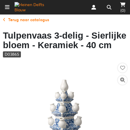
(0)
Terug naar catalogus
Tulpenvaas 3-delig - Sierlijke
bloem - Keramiek - 40 cm
D0386S