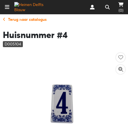
(0)
Terug naar catalogus
Huisnummer #4
D005104