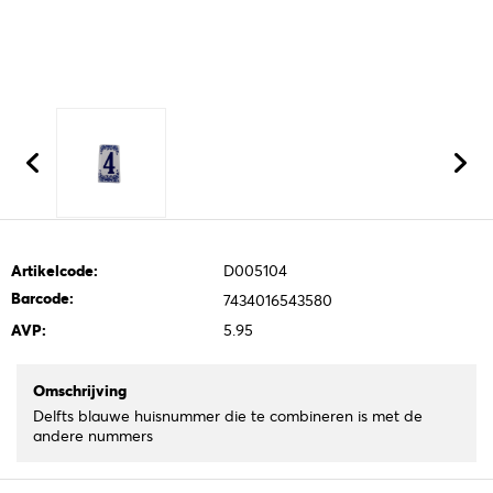
Artikelcode:
D005104
Barcode:
7434016543580
AVP:
5.95
Omschrijving
Delfts blauwe huisnummer die te combineren is met de
andere nummers