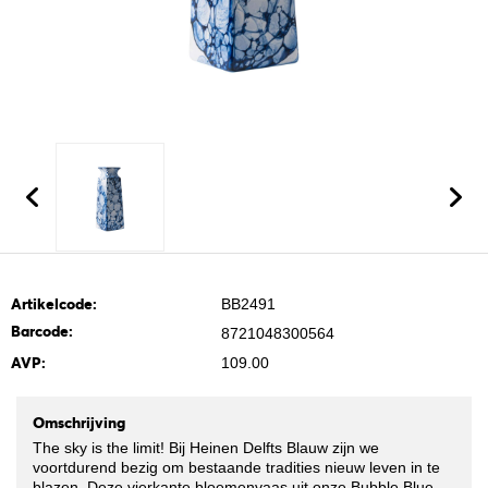
Artikelcode:
BB2491
Barcode:
8721048300564
AVP:
109.00
Omschrijving
The sky is the limit! Bij Heinen Delfts Blauw zijn we
voortdurend bezig om bestaande tradities nieuw leven in te
blazen. Deze vierkante bloemenvaas uit onze Bubble Blue