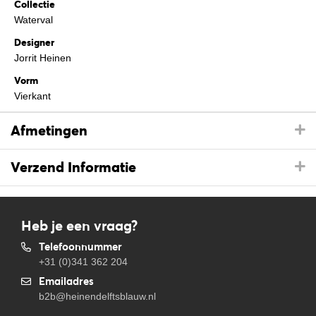
Collectie
Waterval
Designer
Jorrit Heinen
Vorm
Vierkant
Afmetingen
Verzend Informatie
Heb je een vraag?
Telefoonnummer
+31 (0)341 362 204
Emailadres
b2b@heinendelftsblauw.nl