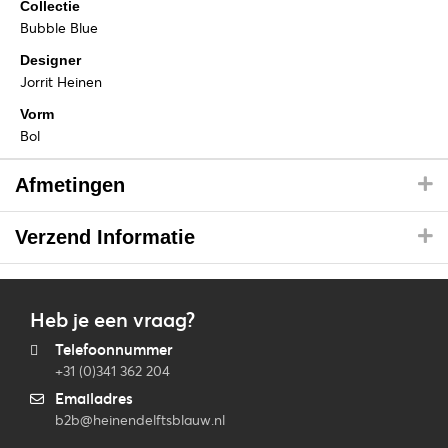
Collectie
Bubble Blue
Designer
Jorrit Heinen
Vorm
Bol
Afmetingen
Verzend Informatie
Heb je een vraag?
Telefoonnummer
+31 (0)341 362 204
Emailadres
b2b@heinendelftsblauw.nl