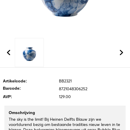
BB2321
Artikelcode:
Barcode:
8721048306252
129.00
AVP:
Omschrijving
The sky is the limit! Bij Heinen Delfts Blauw zijn we
voortdurend bezig om bestaande tradities nieuw leven in te
blazen. Deze bolvormige bloemenvaas uit onze Bubble Blue