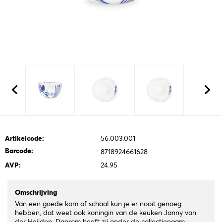
Artikelcode:
56.003.001
Barcode:
8718924661628
AVP:
24.95
Omschrijving
Van een goede kom of schaal kun je er nooit genoeg
hebben, dat weet ook koningin van de keuken Janny van
der Heijden. Daarom heeft zij onder de collectienaam