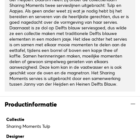
Sharing Moments twee servieslijnen uitgebracht: Tulp en
Aapjes. Als geen ander weet zij wat je nodig hebt bij het
bereiden en serveren van de heerlijkste gerechten, dus er is
goed nagedacht over de vormgeving van haar servies.
Daarnaast is ze dol op Delfts blauw serviesgoed, dus wilde
ze een collectie maken met traditionele Delfts blauwe
elementen in een modern jasje. Het idee achter het servies
is om samen met elkaar mooie momenten te delen aan de
eettafel, tijdens een borrel of boven een kopje thee of
koffie. Samen herinneringen maken, moeilijke momenten
delen of gewoon simpelweg genieten van elkaars
aanwezigheid. Deze kom kan in de vaatwasser en is ook
geschikt voor de oven en de magnetron. Het Sharing
Moments servies is uitgebracht door een samenwerking
tussen Janny van der Heijden en Heinen Delfts Blauw.
Productinformatie
Collectie
Sharing Moments Tulp
Designer