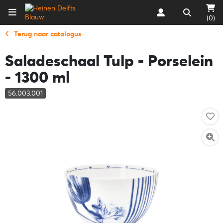
(0)
Terug naar catalogus
Saladeschaal Tulp - Porselein
- 1300 ml
56.003.001