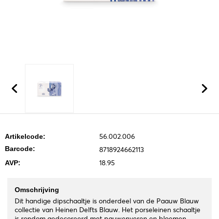
56.002.006
Artikelcode:
Barcode:
8718924662113
18.95
AVP:
Omschrijving
Dit handige dipschaaltje is onderdeel van de Paauw Blauw
collectie van Heinen Delfts Blauw. Het porseleinen schaaltje
is rondom gedecoreerd met pauwenveren en bloemen.