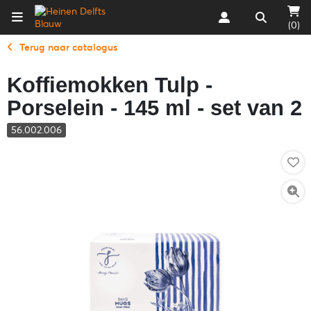
(0)
Terug naar catalogus
Koffiemokken Tulp -
Porselein - 145 ml - set van 2
56.002.006