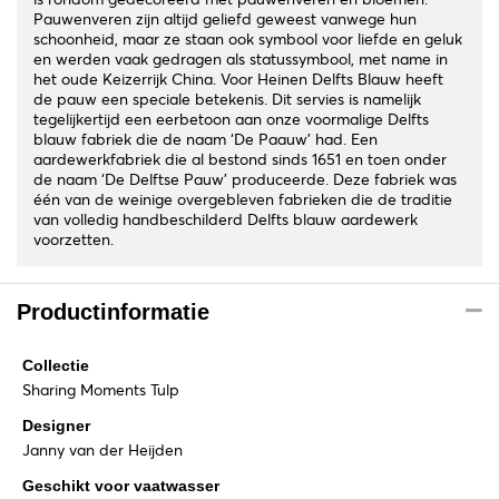
Pauwenveren zijn altijd geliefd geweest vanwege hun
schoonheid, maar ze staan ook symbool voor liefde en geluk
en werden vaak gedragen als statussymbool, met name in
het oude Keizerrijk China. Voor Heinen Delfts Blauw heeft
de pauw een speciale betekenis. Dit servies is namelijk
tegelijkertijd een eerbetoon aan onze voormalige Delfts
blauw fabriek die de naam ‘De Paauw’ had. Een
aardewerkfabriek die al bestond sinds 1651 en toen onder
de naam ‘De Delftse Pauw’ produceerde. Deze fabriek was
één van de weinige overgebleven fabrieken die de traditie
van volledig handbeschilderd Delfts blauw aardewerk
voorzetten.
Productinformatie
Collectie
Sharing Moments Tulp
Designer
Janny van der Heijden
Geschikt voor vaatwasser