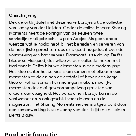
Omschrijving
Dek de ontbijttafel met deze leuke bordjes uit de collectie
van Janny van der Heijden. Onder de collectienaam Sharing
Moments heeft de koningin van de keuken twee
servieslijnen uitgebracht: Tulp en Aapjes. Als geen ander
weet zij wat je nodig hebt bij het bereiden en serveren van
de heerlijkste gerechten, dus er is goed nagedacht over de
vormgeving van haar servies. Daarnaast is ze dol op Delfts
blauw serviesgoed, dus wilde ze een collectie maken met
traditionele Delfts blauwe elementen in een modern jasje.
Het idee achter het servies is om samen met elkaar mooie
momenten te delen aan de eettafel of boven een kopje
thee of koffie. Samen herinneringen maken, moeilijke
momenten delen of gewoon simpelweg genieten van
elkaars aanwezigheid. Het porseleinen bordje kan in de
vaatwasser en is ook geschikt voor de oven en de
magnetron. Het Sharing Moments servies is uitgebracht door
een samenwerking tussen Janny van der Heijden en Heinen
Delfts Blauw.
Productinformatie