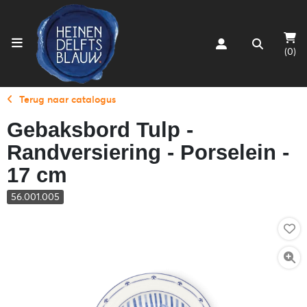
(0)
Terug naar catalogus
Gebaksbord Tulp -
Randversiering - Porselein -
17 cm
56.001.005