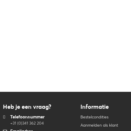
Heb je een vraag?
Informatie
Telefoonnummer
Bestelcondities
+31 (0)341 362 204
Aanmelden als klant