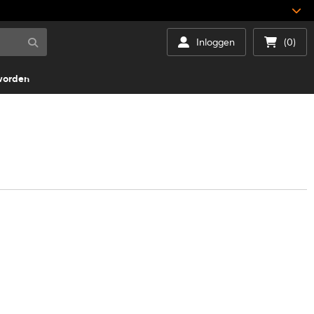
Inloggen
(0)
worden