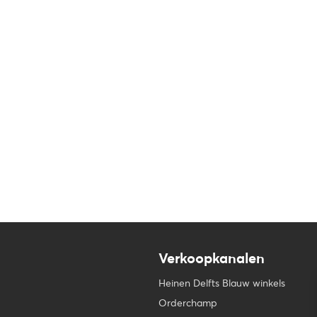
Verkoopkanalen
Heinen Delfts Blauw winkels
Orderchamp