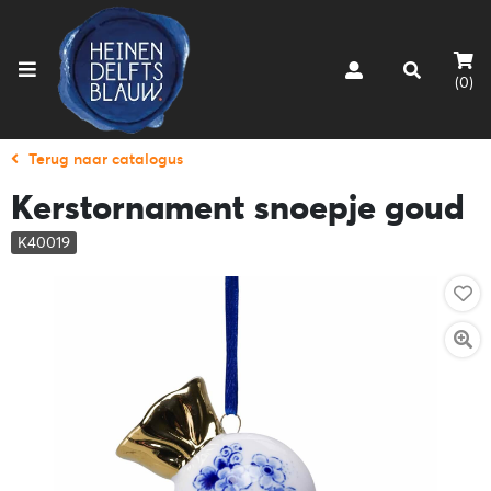
(0)
Terug naar catalogus
Kerstornament snoepje goud
K40019