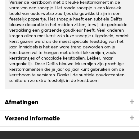
Versier de kerstboom met dit leuke kerstornament in de
vorm van een snoepje. Het ronde snoepje is een klassiek
beeld van ouderwetse zuurtjes die gewikkeld zijn in een
feestelijk papiertje. Het snoepje heeft een subtiele Delfts
blauwe decoratie in het midden zitten, terwijl de gedraaide
verpakking een glanzende goudkleur heeft. Veel kinderen
kregen alleen met kerst zo’n luxe snoepje uitgedeeld, omdat
kerst gezien werd als de meest speciale feestdag van het
jaar. Inmiddels is het een ware trend geworden om je
kerstboom vol te hangen met allerlei lekkernijen, zoals
kerstkransjes of chocolade kerstballen. Lekker, maar
vergankelijk. Deze Delfts blauwe lekkernijen zijn prachtige
kerstornamenten die je jaar op jaar kunt gebruiken om de
kerstboom te versieren. Dankzij de subtiele goudaccenten
schitteren ze extra feestelijk in de kerstboom.
Afmetingen
Verzend Informatie