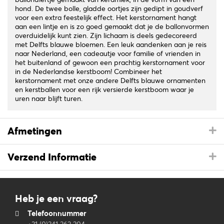
hond. De twee bolle, gladde oortjes zijn gedipt in goudverf
voor een extra feestelijk effect. Het kerstornament hangt
aan een lintje en is zo goed gemaakt dat je de ballonvormen
overduidelijk kunt zien. Zijn lichaam is deels gedecoreerd
met Delfts blauwe bloemen. Een leuk aandenken aan je reis
naar Nederland, een cadeautje voor familie of vrienden in
het buitenland of gewoon een prachtig kerstornament voor
in de Nederlandse kerstboom! Combineer het
kerstornament met onze andere Delfts blauwe ornamenten
en kerstballen voor een rijk versierde kerstboom waar je
uren naar blijft turen.
Afmetingen
Verzend Informatie
Heb je een vraag?
Telefoonnummer