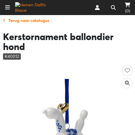
(0)
Terug naar catalogus
Kerstornament ballondier
hond
K40012